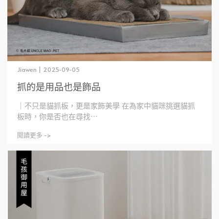
Jiawen | 2025-09-05
抓的是用品也是飾品
｜不只是貓抓板，更是家飾美學 在為家中貓咪挑選貓抓
板時，你是否也在尋找⋯
閱讀更多 ->