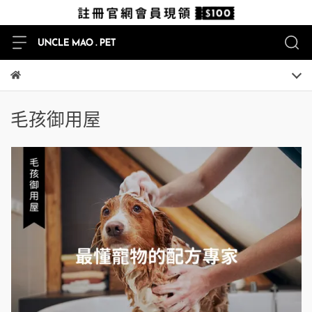
毛孩御用屋