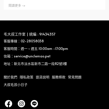
閱讀更多 ->
毛大叔工作室 | 統編 : 91434357
客服專線：02-28058038
客服時間：週一 ~ 週五 10:00am -17:00pm
信箱：service@unclemao.pet
地址：新北市淡水區新市二路一段82號1樓
關於我們
隱私政策
退貨說明
服務條款
常見問題
大叔毛孩小日子