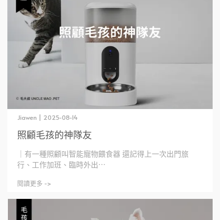
Jiawen | 2025-08-14
照顧毛孩的神隊友
｜有一種照顧叫智能寵物餵食器 還記得上一次出門旅
行、工作加班、臨時外出⋯
閱讀更多 ->