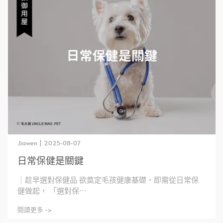
Jiawen | 2025-08-07
日常保健是關鍵
｜趁早選對保健品 欲奠定毛孩健康基礎，即需從日常保
健做起， 「選對保⋯
閱讀更多 ->