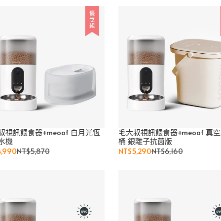
叔視訊餵食器+meoof 白月光恆
毛大叔視訊餵食器+meoof 真
水機
桶 銀離子抗菌版
,990
NT$5,870
NT$5,290
NT$6,160