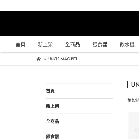
首頁
新上架
全商品
餵食器
飲水機
UNCLE MAO.PET
UN
首頁
預設
新上架
全商品
餵食器