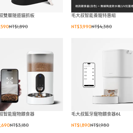
叔雙層隧道貓抓板
毛大叔智能養寵特惠組
,590
NT$1,890
NT$3,990
NT$4,380
叔智能寵物餵食器
毛大叔藍牙寵物餵食器6L
,690
NT$3,180
NT$1,890
NT$1,980