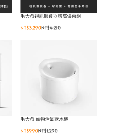
毛大叔視訊餵食器增高優惠組
NT$3,290
NT$4,210
毛大叔 寵物活氧飲水機
NT$990
NT$1,290