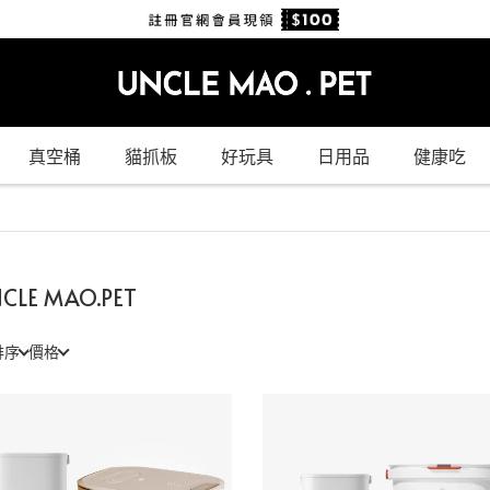
真空桶
貓抓板
好玩具
日用品
健康吃
CLE MAO.PET
排序
價格